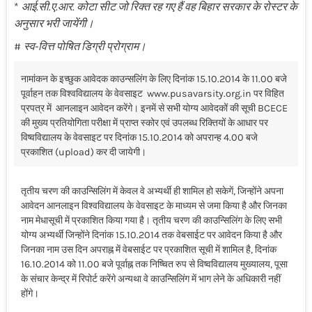
*
आई.सी.ए.आर. कोटा सीट जो रिक्त रह गए हैं वह बिहार सरकार के रोस्टर के
अनुसार भरी जायेंगी।
#
स्व-वित्त पोषित डिग्री प्रोग्राम।
नामांकन के इच्छुक आवेदक काउन्सलिंग के लिए दिनांक 15.10.2014 के 11.00 बजे
पूर्वाहन तक विश्वविद्यालय के वेवसाइट www.pusavarsity.org.in पर विहित
प्रपत्र में आनलाइन आवेदन करेंगे। इनमें से सभी योग्य आवेदकों की सूची BCECE
की मुख्य प्रतियोगिता परीक्षा में प्राप्त स्कोर एवं उपलब्ध रिक्तियों के आधार पर
विष्वविद्यालय के वेवसाइट पर दिनांक 15.10.2014 को अपरान्ह 4.00 बजे
प्रकाशित (upload) कर दी जायेगी।
तृतीय चरण की काउन्सिलिंग में केवल वे अभ्यर्थी ही शामिल हो सकेगें, जिन्होंने अपना
आवेदन आनलाइन विश्वविद्यालय के वेवसाइट के माध्यम से जमा किया है और जिनका
नाम मेधासूची में प्रकाशित किया गया है। तृतीय चरण की काउन्सिलिंग के लिए सभी
योग्य अभ्यर्थी जिन्होंने दिनांक 15.10.2014 तक वेबसाईट पर आवेदन किया है और
जिनका नाम उस दिन अपराह्न में वेबसाईट पर प्रकाशित सूची में शामिल है, दिनांक
16.10.2014 को 11.00 बजे पूर्वाह्न तक निष्चित रुप से विष्वविद्यालय मुख्यालय, पूसा
के संचार केन्द्र में रिपोर्ट करेंगे अन्यथा वे काउन्सिलिंग में भाग लेने के अधिकारी नहीं
होंगे।