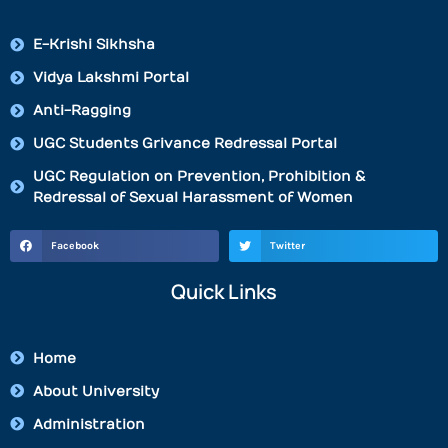
E-Krishi Sikhsha
Vidya Lakshmi Portal
Anti-Ragging
UGC Students Grivance Redressal Portal
UGC Regulation on Prevention, Prohibition &
Redressal of Sexual Harassment of Women
Facebook
Twitter
Quick Links
Home
About University
Administration